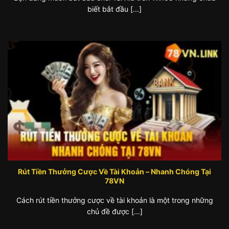
biết bắt đầu [...]
Rút Tiền Thưởng Cược Về Tài Khoản – Nhanh Chóng Tại
78VN
Cách rút tiền thưởng cược về tài khoản là một trong những
chủ đề được [...]