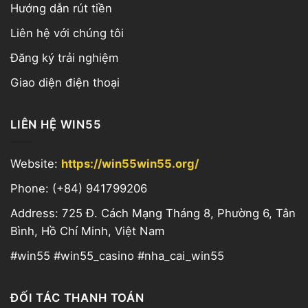
Hướng dẫn rút tiền
Liên hệ với chúng tôi
Đăng ký trải nghiệm
Giao diện điện thoại
LIÊN HỆ WIN55
Website:
https://win55win55.org/
Phone: (+84) 941799206
Address: 725 Đ. Cách Mạng Tháng 8, Phường 6, Tân
Bình, Hồ Chí Minh, Việt Nam
#win55 #win55_casino #nha_cai_win55
ĐỐI TÁC THANH TOÁN