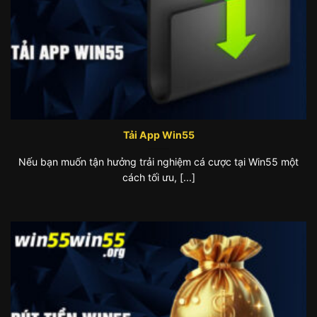
Tải App Win55
Nếu bạn muốn tận hưởng trải nghiệm cá cược tại Win55 một
cách tối ưu, [...]