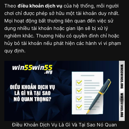
Theo
điều khoản dịch vụ
của hệ thống, mỗi người
chơi chỉ được phép sở hữu một tài khoản duy nhất.
Mọi hoạt động bất thường liên quan đến việc sử
dụng nhiều tài khoản hoặc gian lận sẽ bị xử lý
nghiêm khắc. Thương hiệu có quyền đình chỉ hoặc
hủy bỏ tài khoản nếu phát hiện các hành vi vi phạm
quy định.
Điều Khoản Dịch Vụ Là Gì Và Tại Sao Nó Quan