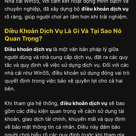
Nhà cái Win55, với cam kết hoạt động minh bạch và
chuyên nghiệp, đã xây dựng bộ
điều khoản dịch vụ
rõ ràng, giúp người chơi an tâm hơn khi trải nghiệm.
Điều Khoản Dịch Vụ Là Gì Và Tại Sao Nó
Quan Trọng?
Điều khoản dịch vụ
là một văn bản pháp lý giữa
người dùng và nhà cung cấp dịch vụ, đặt ra các quy
tắc và quy định về việc sử dụng dịch vụ. Đối với các
nhà cái như Win55, điều khoản sử dụng đóng vai trò
quyết định trong việc bảo vệ quyền lợi cho cả hai
bên.
Khi tham gia hệ thống,
điều khoản dịch vụ
sẽ bao
gồm các điều kiện quan trọng về cách sử dụng tài
khoản, giao dịch tài chính, khuyến mãi và quy định
về bảo mật thông tin cá nhân. Điều này đảm bảo
người chơi hiểu rõ các quy định trước khi tham gia